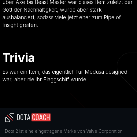
über Axe bis Beast Master war dieses Item zuletzt der
Gott der Nachhaltigkeit, wurde aber stark
ausbalanciert, sodass viele jetzt eher zum Pipe of
Insight greifen.
Trivia
Es war ein Item, das eigentlich für Medusa designed
war, aber nie ihr Flaggschiff wurde.
Dota 2
ist eine eingetragene Marke von
Valve Corporation
.