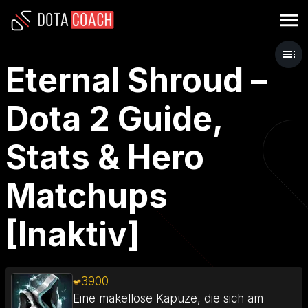
Eternal Shroud –
Dota 2 Guide,
Stats & Hero
Matchups
[Inaktiv]
3900
Eine makellose Kapuze, die sich am