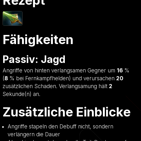
Rezept
Fähigkeiten
Passiv: Jagd
Angriffe von hinten verlangsamen Gegner um
16
%
(
8
% bei Fernkampfhelden) und verursachen
20
zusätzlichen Schaden. Verlangsamung hält
2
Sekunde(n) an.
Zusätzliche Einblicke
Angriffe stapeln den Debuff nicht, sondern
verlängern die Dauer