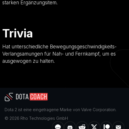
starken Ergänzungsitem.
Trivia
Hat unterschiedliche Bewegungsgeschwindigkeits-
Verlangsamungen für Nah- und Fernkampf, um es
ausgewogen zu halten.
Dota 2
ist eine eingetragene Marke von
Valve Corporation
.
©
2026
Rho Technologies GmbH