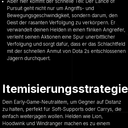
Aber hier kommt der schnelle Teil: Der Lance of
Pursuit geht nicht nur um Angriffs- und
Bewegungsgeschwindigkeit, sondern darum, den
Geist der rasanten Verfolgung zu verkörpern. Er
verwandelt deinen Helden in einen flinken Angreifer,
verleiht seinen Aktionen eine Spur unerbittlicher
Verfolgung und sorgt dafür, dass er das Schlachtfeld
mit der schnellen Anmut von Dota 2s entschlossenen
Jägern durchquert.
Itemisierungsstrategie
Dein Early-Game-Neutralitem, um Gegner auf Distanz
zu halten, perfekt für Soft-Supports oder Carrys, die
einfach weiterjagen wollen. Helden wie Lion,
Hoodwink und Windranger machen es zu einem