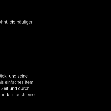
hnt, die häufiger
ick, und seine
ls einfaches Item
 Zeit und durch
sondern auch eine
.