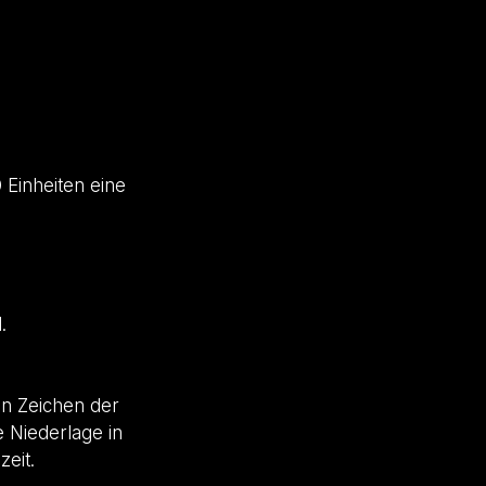
0
Einheiten eine
.
in Zeichen der
 Niederlage in
eit.