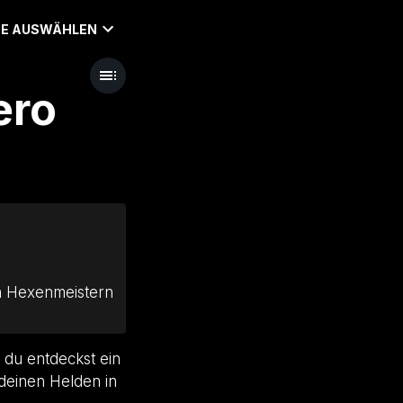
E AUSWÄHLEN
ero
en Hexenmeistern
 du entdeckst ein
deinen Helden in