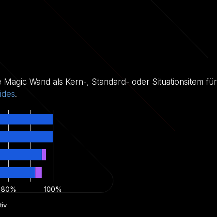
ie Magic Wand als Kern-, Standard- oder Situationsitem für
ides
.
80%
100%
tiv