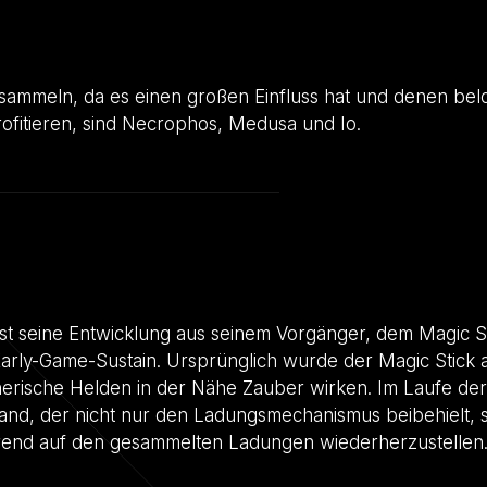
zusammeln, da es einen großen Einfluss hat und denen belo
ofitieren, sind Necrophos, Medusa und Io.
ist seine Entwicklung aus seinem Vorgänger, dem Magic St
 Early-Game-Sustain. Ursprünglich wurde der Magic Stick a
erische Helden in der Nähe Zauber wirken. Im Laufe der
and, der nicht nur den Ladungsmechanismus beibehielt, 
erend auf den gesammelten Ladungen wiederherzustellen