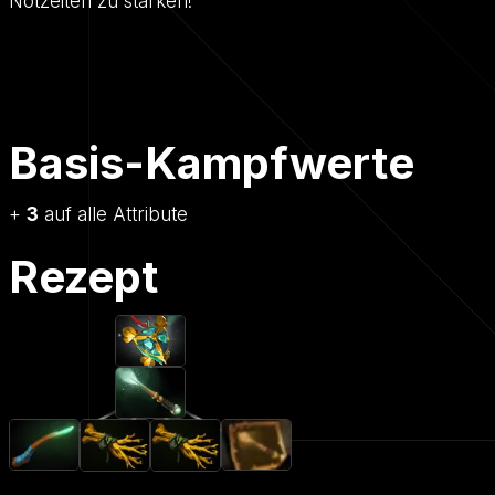
Notzeiten zu stärken!
Basis-Kampfwerte
+
3
auf alle Attribute
Rezept