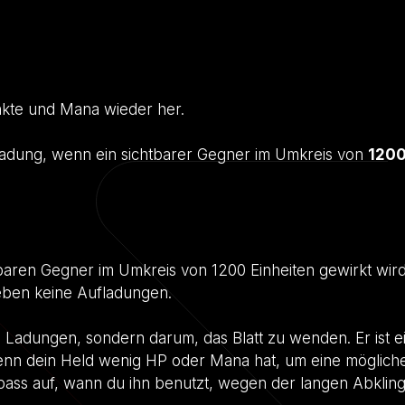
te und Mana wieder her.
adung, wenn ein sichtbarer Gegner im Umkreis von
120
htbaren Gegner im Umkreis von 1200 Einheiten gewirkt wird
eben keine Aufladungen.
Ladungen, sondern darum, das Blatt zu wenden. Er ist e
wenn dein Held wenig HP oder Mana hat, um eine mögliche
ss auf, wann du ihn benutzt, wegen der langen Abklingz