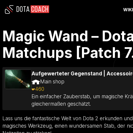
WIK
Magic Wand – Dota 
Matchups [Patch 7
Aufgewerteter Gegenstand
|
Accessoir
Main shop
460
Ein einfacher Zauberstab, um magische Krä
gleichermaßen geschätzt.
Lass uns die fantastische Welt von Dota 2 erkunden und
magisches Werkzeug, einen wundersamen Stab, der nicht