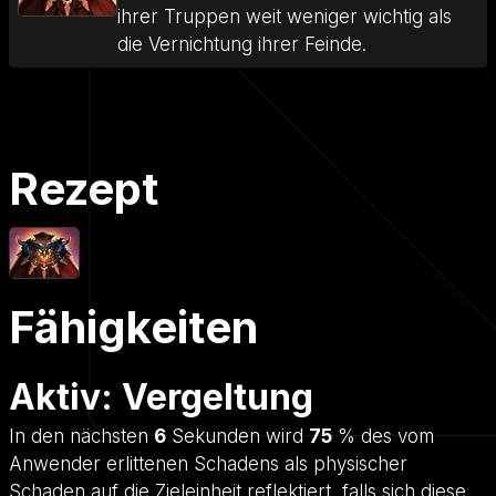
ihrer Truppen weit weniger wichtig als
die Vernichtung ihrer Feinde.
Rezept
Fähigkeiten
Aktiv: Vergeltung
In den nächsten
6
Sekunden wird
75
% des vom
Anwender erlittenen Schadens als physischer
Schaden auf die Zieleinheit reflektiert, falls sich diese