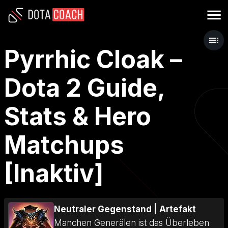
Pyrrhic Cloak –
Dota 2 Guide,
Stats & Hero
Matchups
[Inaktiv]
Neutraler Gegenstand
|
Artefakt
Manchen Generälen ist das Überleben