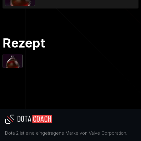
Rezept
Dota 2
ist eine eingetragene Marke von
Valve Corporation
.