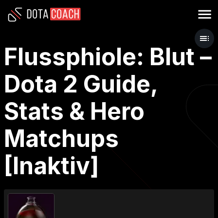
Flussphiole: Blut –
Dota 2 Guide,
Stats & Hero
Matchups
[Inaktiv]