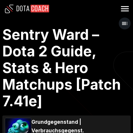
Sentry Ward –
Dota 2 Guide,
Stats & Hero
Matchups [Patch
7.41e]
Grundgegenstand
|
Verbrauchsgegenst.