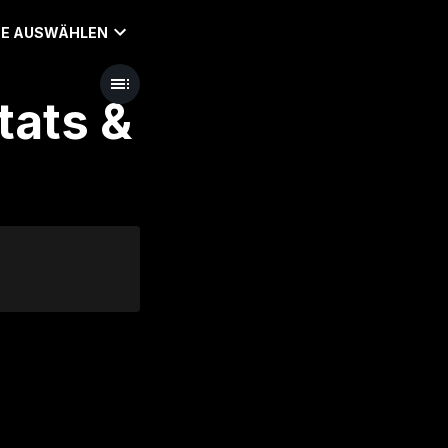
E AUSWÄHLEN
tats &