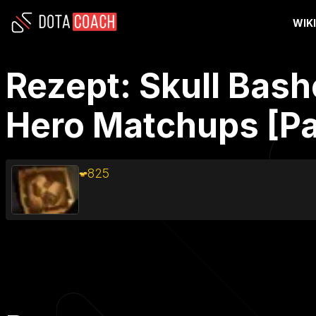
WIK
Rezept: Skull Bash
Hero Matchups [Pa
825