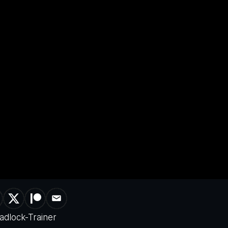
adlock-Trainer