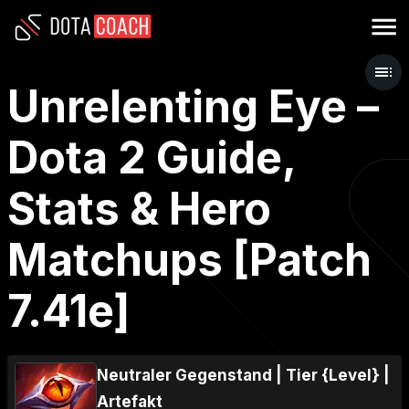
Unrelenting Eye –
Dota 2 Guide,
Stats & Hero
Matchups [Patch
7.41e]
Neutraler Gegenstand
|
Tier {Level}
|
Artefakt