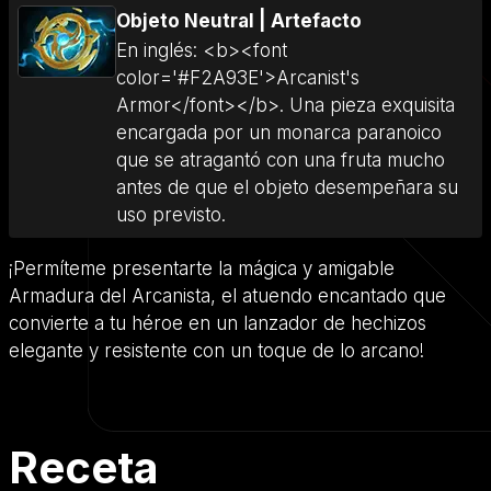
Objeto Neutral
|
Artefacto
En inglés: <b><font
color='#F2A93E'>Arcanist's
Armor</font></b>. Una pieza exquisita
encargada por un monarca paranoico
que se atragantó con una fruta mucho
antes de que el objeto desempeñara su
uso previsto.
¡Permíteme presentarte la mágica y amigable
Armadura del Arcanista, el atuendo encantado que
convierte a tu héroe en un lanzador de hechizos
elegante y resistente con un toque de lo arcano!
Receta