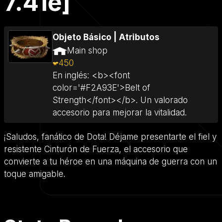
7.41e]
Objeto Básico
|
Atributos
Main shop
450
En inglés: <b><font
color='#F2A93E'>Belt of
Strength</font></b>. Un valorado
accesorio para mejorar la vitalidad.
¡Saludos, fanático de Dota! Déjame presentarte el fiel y
resistente Cinturón de Fuerza, el accesorio que
convierte a tu héroe en una máquina de guerra con un
toque amigable.