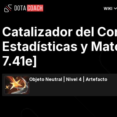
WIKI
Catalizador del Co
Estadísticas y Ma
7.41e]
Objeto Neutral
|
Nivel 4
|
Artefacto