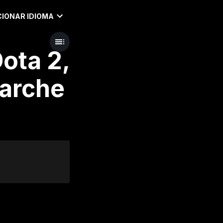
IONAR IDIOMA
ota 2,
Parche