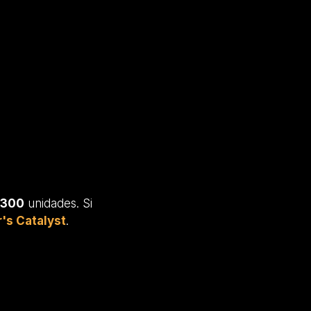
300
unidades. Si
's Catalyst
.