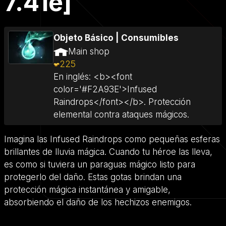
7.41e]
Objeto Básico
|
Consumibles
Main shop
225
En inglés: <b><font
color='#F2A93E'>Infused
Raindrops</font></b>. Protección
elemental contra ataques mágicos.
Imagina las Infused Raindrops como pequeñas esferas
brillantes de lluvia mágica. Cuando tu héroe las lleva,
es como si tuviera un paraguas mágico listo para
protegerlo del daño. Estas gotas brindan una
protección mágica instantánea y amigable,
absorbiendo el daño de los hechizos enemigos.