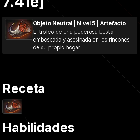
7.41e]
Objeto Neutral
|
Nivel 5
|
Artefacto
El trofeo de una poderosa bestia
emboscada y asesinada en los rincones
de su propio hogar.
Receta
Habilidades