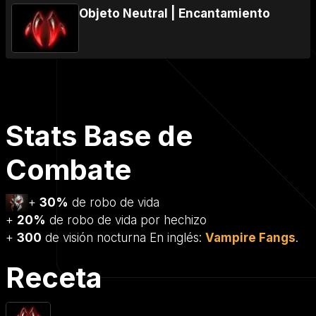
Objeto Neutral
|
Encantamiento
Stats Base de
Combate
+
30%
de robo de vida
+
20%
de robo de vida por hechizo
+
300
de visión nocturna En inglés:
Vampire Fangs
.
Receta