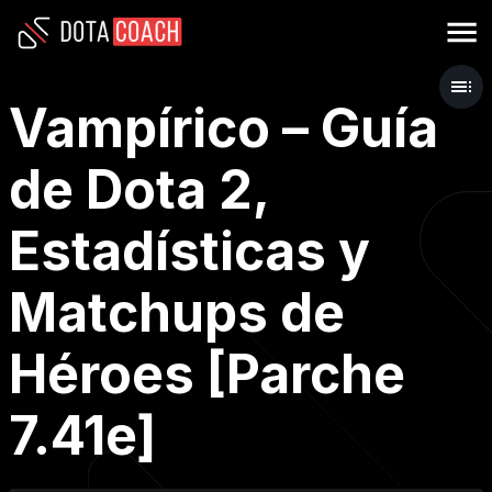
Vampírico – Guía
de Dota 2,
Estadísticas y
Matchups de
Héroes [Parche
7.41e]