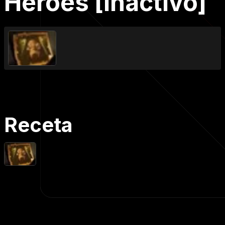
Héroes [Inactivo]
Receta