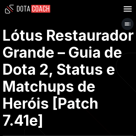
Lótus Restaurador
Grande – Guia de
Dota 2, Status e
Matchups de
Heróis [Patch
7.41e]