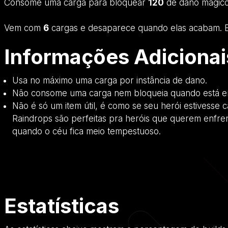
Consome uma carga para bloquear
120
de dano mágico 
Vem com
6
cargas e desaparece quando elas acabam. E
Informações Adicionai
Usa no máximo uma carga por instância de dano.
Não consome uma carga nem bloqueia quando está e
Não é só um item útil, é como se seu herói estivess
Raindrops são perfeitas pra heróis que querem enfre
quando o céu fica meio tempestuoso.
Estatísticas