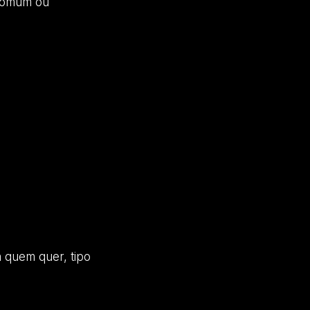
 comum ou
 quem quer, tipo