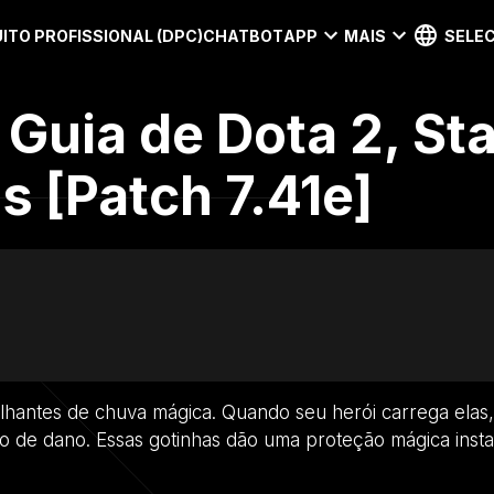
ITO PROFISSIONAL (DPC)
CHATBOT
APP
MAIS
SELEC
 Guia de Dota 2, St
 [Patch 7.41e]
lhantes de chuva mágica. Quando seu herói carrega elas
o de dano. Essas gotinhas dão uma proteção mágica inst