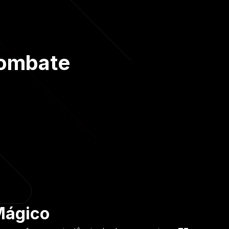
Combate
Mágico