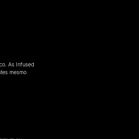
co. As Infused
entes mesmo