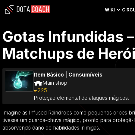
WIKI
CIRCU
Gotas Infundidas –
Matchups de Heróis
Item Básico
|
Consumíveis
Main shop
225
Proteção elemental de ataques mágicos.
Imagine as Infused Raindrops como pequenos orbes bri
tivesse um guarda-chuva mágico, pronto para protegê-l
absorvendo dano de habilidades inimigas.