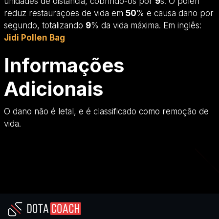
unidades de distância, cobrindo-os por
9
s. O pólen
reduz restaurações de vida em
50
% e causa dano por
segundo, totalizando
9
% da vida máxima. Em inglês:
Jidi Pollen Bag
Informações
Adicionais
O dano não é letal, e é classificado como remoção de
vida.