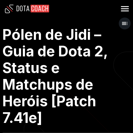
Pólen de Jidi –
Guia de Dota 2,
Status e
Matchups de
Heróis [Patch
7.41e]