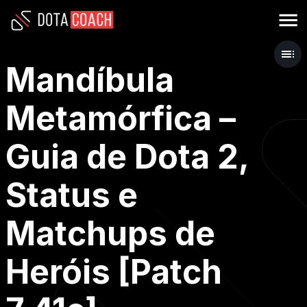
Mandíbula
Metamórfica –
Guia de Dota 2,
Status e
Matchups de
Heróis [Patch