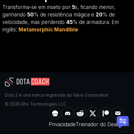
Transforma-se em inseto por
5
s, ficando menor,
ganhando
50
% de resistência mágica e
20
% de
velocidade, mas perdendo
45
% de armadura. Em
inglês:
Metamorphic Mandible
Dota 2
é uma marca registrada da
Valve Corporation
.
©
2026
Rho Technologies LLC
Privacidade
Treinador do Deadlock