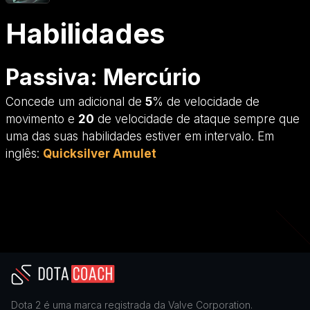
Habilidades
Passiva: Mercúrio
Concede um adicional de
5
% de velocidade de
movimento e
20
de velocidade de ataque sempre que
uma das suas habilidades estiver em intervalo. Em
inglês:
Quicksilver Amulet
Dota 2
é uma marca registrada da
Valve Corporation
.