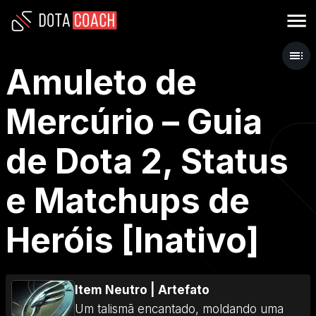
Amuleto de
Mercúrio – Guia
de Dota 2, Status
e Matchups de
Heróis [Inativo]
Item Neutro
|
Artefato
Um talismã encantado, moldando uma