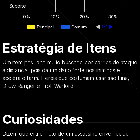
Suporte
0%
10%
20%
30%
Principal
Comum
1/2
Estratégia de Itens
Um item pós-lane muito buscado por carries de ataque
à distância, pois dá um dano forte nos inimigos e
acelera o farm. Heróis que costumam usar são Lina,
Drow Ranger e Troll Warlord.
Curiosidades
Dizem que era o fruto de um assassino envelhecido