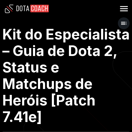
Kit do Especialista
– Guia de Dota 2,
Status e
Matchups de
Heróis [Patch
7.41e]