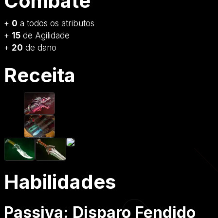
Combate
+
0
a todos os atributos
+
15
de Agilidade
+
20
de dano
Receita
Habilidades
Passiva: Disparo Fendido