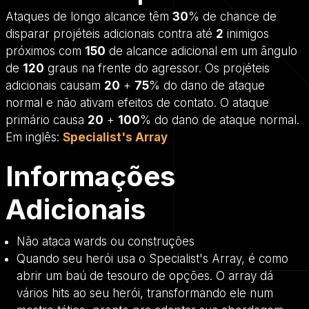
Ataques de longo alcance têm
30
% de chance de
disparar projéteis adicionais contra até
2
inimigos
próximos com
150
de alcance adicional em um ângulo
de
120
graus na frente do agressor. Os projéteis
adicionais causam
20
+
75
% do dano de ataque
normal e não ativam efeitos de contato. O ataque
primário causa
20
+
100
% do dano de ataque normal.
Em inglês:
Specialist's Array
Informações
Adicionais
Não ataca wards ou construções
Quando seu herói usa o Specialist's Array, é como
abrir um baú de tesouro de opções. O array dá
vários hits ao seu herói, transformando ele num