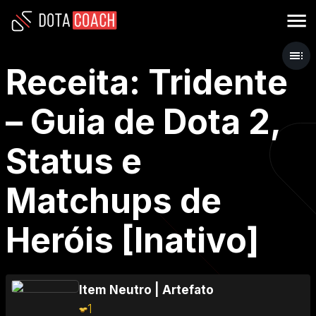
Receita: Tridente
– Guia de Dota 2,
Status e
Matchups de
Heróis [Inativo]
Item Neutro
|
Artefato
1