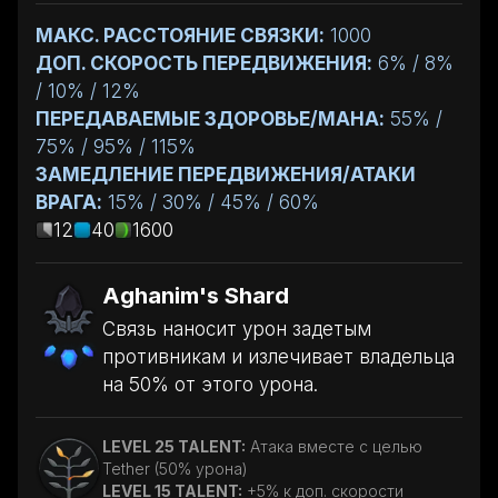
МАКС. РАССТОЯНИЕ СВЯЗКИ:
1000
ДОП. СКОРОСТЬ ПЕРЕДВИЖЕНИЯ:
6% / 8%
/ 10% / 12%
ПЕРЕДАВАЕМЫЕ ЗДОРОВЬЕ/МАНА:
55% /
75% / 95% / 115%
ЗАМЕДЛЕНИЕ ПЕРЕДВИЖЕНИЯ/АТАКИ
ВРАГА:
15% / 30% / 45% / 60%
12
40
1600
Aghanim's Shard
Связь наносит урон задетым
противникам и излечивает владельца
на 50% от этого урона.
LEVEL 25 TALENT:
Атака вместе с целью
Tether (50% урона)
LEVEL 15 TALENT:
+5% к доп. скорости