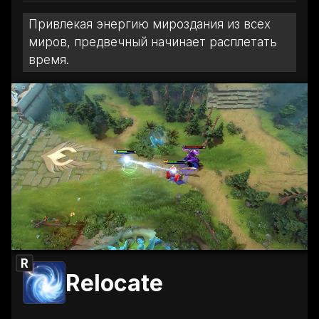
Привлекая энергию мироздания из всех
миров, предвечный начинает расплетать
время.
R
Relocate