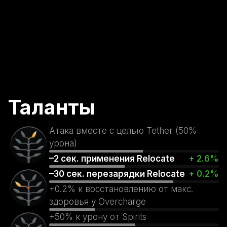
Таланты
Атака вместе с целью Tether (50%
урона)
–2 сек. применения Relocate
+ 2.6%
–30 сек. перезарядки Relocate
+ 0.2%
+0.2% к восстановлению от макс.
здоровья у Overcharge
+50% к урону от Spirits