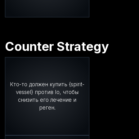
Counter Strategy
Кто-то должен купить {spirit-
vessel} против Io, чтобы
снизить его лечение и
реген.