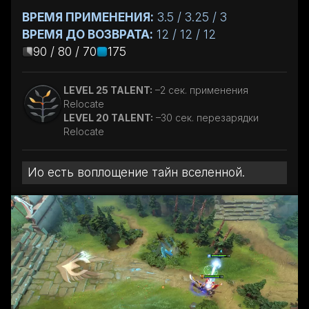
ВРЕМЯ ПРИМЕНЕНИЯ:
3.5 / 3.25 / 3
ВРЕМЯ ДО ВОЗВРАТА:
12 / 12 / 12
90 / 80 / 70
175
LEVEL 25 TALENT:
–2 сек. применения
Relocate
LEVEL 20 TALENT:
–30 сек. перезарядки
Relocate
Ио есть воплощение тайн вселенной.