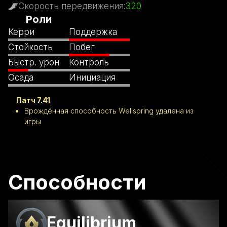
Скорость передвижения
:
320
Роли
Керри
Поддержка
Стойкость
Побег
Быстр. урон
Контроль
Осада
Инициация
Патч 7.41
Врождённая способность Wellspring удалена из
игры
Способности
Equilibrium