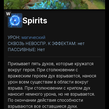
W
Spirits
УРОН:
магический
СКВОЗЬ НЕВОСПР. К ЭФФЕКТАМ: нет
ПАССИВНЫЕ: Нет
Призывает пять духов, которые кружатся
вокруг героя. При столкновении с
вражеским героем дух взрывается, нанося
урон всем существам в области вокруг
взрыва. При столкновении с крипом дух
наносит немного урона, но не взрывается.
По окончании действия способности
взрываются все оставшиеся духи.