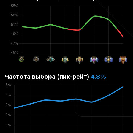
Частота выбора (пик-рейт)
4.8
%