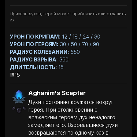
Призвав духов, герой может приблизить или отдалить
их.
УРОН ПО КРИПАМ:
12 / 18 / 24 / 30
УРОН ПО ГЕРОЯМ:
30 / 50 / 70 / 90
РАДИУС КОЛЕБАНИЙ:
650
РАДИУС ВЗРЫВА:
360
ДЛИТЕЛЬНОСТЬ:
15
15
Aghanim's Scepter
Духи постоянно кружатся вокруг
героя. При столкновении с
вражеским героем дух ненадолго
замедляет его. Взорвавшиеся духи
возвращаются по одному раз в