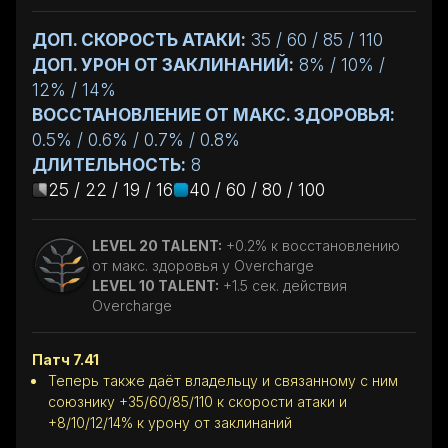
ДОП. СКОРОСТЬ АТАКИ:
35 / 60 / 85 / 110
ДОП. УРОН ОТ ЗАКЛИНАНИЙ:
8% / 10% /
12% / 14%
ВОССТАНОВЛЕНИЕ ОТ МАКС. ЗДОРОВЬЯ:
0.5% / 0.6% / 0.7% / 0.8%
ДЛИТЕЛЬНОСТЬ:
8
25 / 22 / 19 / 16
40 / 60 / 80 / 100
LEVEL 20 TALENT:
+0.2% к восстановлению
от макс. здоровья у Overcharge
LEVEL 10 TALENT:
+1.5 сек. действия
Overcharge
Патч 7.41
Теперь также даёт владельцу и связанному с ним
союзнику +35/60/85/110 к скорости атаки и
+8/10/12/14% к урону от заклинаний