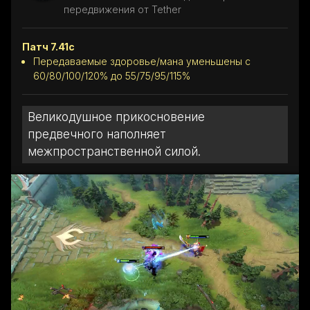
передвижения от Tether
Патч 7.41c
Передаваемые здоровье/мана уменьшены с
60/80/100/120% до 55/75/95/115%
Великодушное прикосновение
предвечного наполняет
межпространственной силой.