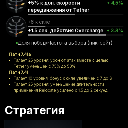
+5% к доп. скорости
+ 4.5%
передвижения от Tether
+8 к силе
+1.5 сек. действия Overcharge
+ 3.8%
Доля побед
Частота выбора (пик-рейт)
Патч 7.41a
Талант 25 уровня: урон от атак вместе с целью
Tether уменьшен с 75% до 50%
Патч 7.41
Талант 10 уровня: бонус к силе увеличен с 7 до 8
Талант 25 уровня: уменьшение длительности
применения Relocate усилено с 1,5 до 2 секунд
Стратегия