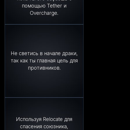
помощью Tether и
Overcharge.
Не светись в начале драки,
так как ты главная цель для
противников.
Используя Relocate для
спасения союзника,