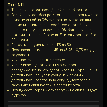
Патч 7.41
Теперь является врождённой способностью
Герой получает беспрепятственное передвижение
с увеличенной на 12% скоростью. Атаковав или
применив заклинание, герой теряет эти бонусы, но
он и его гаргульи наносят на 10% больше урона
атаками в течение 2 секунд. Длительность полёта:
20 секунд.
Расход маны уменьшен со 115 до 50
Перезарядка изменена с 45 на 45,75 – 0,75 секунды
за уровень
Улучшается с Aghanim's Scepter
Увеличивает дополнительную скорость
передвижения на 12%, дополнительный урон на 10%,
длительность бонуса к урону на 2 секунды и
длительность полёта на 10 секунд. Даёт герою и
гаргульям невидимость на время полёта.
Невидимость героя и его гаргулий не связаны друг
с другом