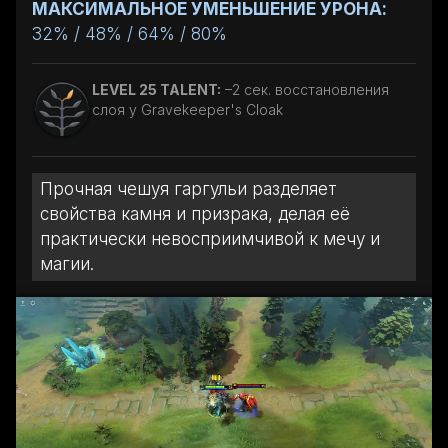
МАКСИМАЛЬНОЕ УМЕНЬШЕНИЕ УРОНА:
32% / 48% / 64% / 80%
LEVEL 25 TALENT:
–2 сек. восстановления
слоя у Gravekeeper's Cloak
Прочная чешуя гаргульи разделяет
свойства камня и призрака, делая её
практически невосприимчивой к мечу и
магии.