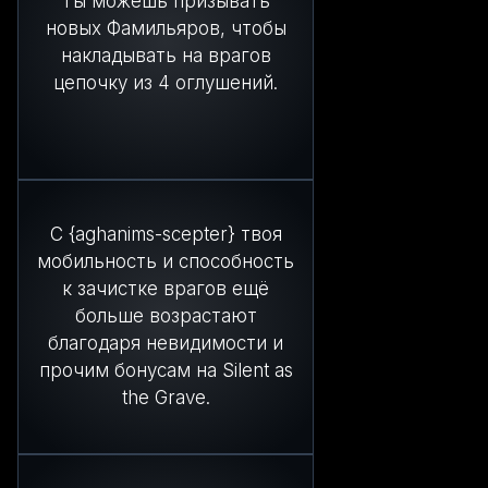
Ты можешь призывать
новых Фамильяров, чтобы
накладывать на врагов
цепочку из 4 оглушений.
С {aghanims-scepter} твоя
мобильность и способность
к зачистке врагов ещё
больше возрастают
благодаря невидимости и
прочим бонусам на Silent as
the Grave.