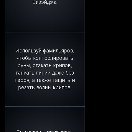
Визэйджа.
Используй фамильяров,
чтобы контролировать
руны, стакать крипов,
ганкать линии даже без
героя, а также тащить и
резать волны крипов.