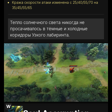
Кража скорости атаки изменена с 25/40/55/70 на
35/45/55/65
Тепло солнечного света никогда не
просачивалось в тёмные и холодные
коридоры Узкого лабиринта.
W