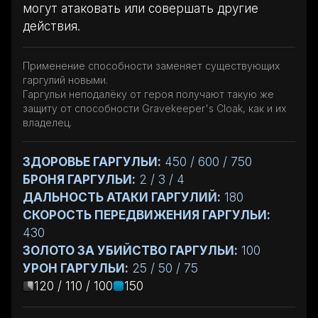
могут атаковать или совершать другие
действия.
Применение способности заменяет существующих
гаргулий новыми.
Гаргульи неподалёку от героя получают такую же
защиту от способности Gravekeeper's Cloak, как и их
владелец.
ЗДОРОВЬЕ ГАРГУЛЬИ:
450 / 600 / 750
БРОНЯ ГАРГУЛЬИ:
2 / 3 / 4
ДАЛЬНОСТЬ АТАКИ ГАРГУЛИЙ:
180
СКОРОСТЬ ПЕРЕДВИЖЕНИЯ ГАРГУЛЬИ:
430
ЗОЛОТО ЗА УБИЙСТВО ГАРГУЛЬИ:
100
УРОН ГАРГУЛЬИ:
25 / 50 / 75
120 / 110 / 100
150