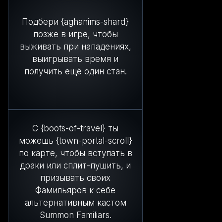
Подбери {aghanims-shard}
позже в игре, чтобы
выживать при нападениях,
выигрывать время и
получить ещё один стан.
С {boots-of-travel} ты
можешь {town-portal-scroll}
по карте, чтобы вступать в
драки или сплит-пушить, и
призывать своих
Фамильяров к себе
альтернативным кастом
Summon Familiars.