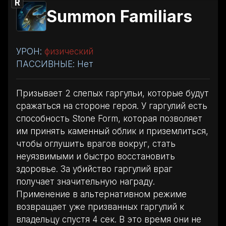
R
Summon Familiars
УРОН:
физический
ПАССИВНЫЕ: Нет
Призывает 2 слепых гаргульи, которые будут
сражаться на стороне героя. У гаргулий есть
способность Stone Form, которая позволяет
им принять каменный облик и приземлиться,
чтобы оглушить врагов вокруг, стать
неуязвимыми и быстро восстановить
здоровье. За убийство гаргулий враг
получает значительную награду.
Применение в альтернативном режиме
возвращает уже призванных гаргулий к
владельцу спустя 4 сек. В это время они не