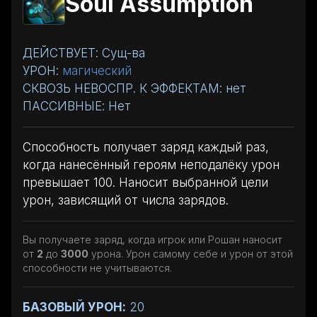
Soul Assumption
ДЕЙСТВУЕТ: Сущ-ва
УРОН:
магический
СКВОЗЬ НЕВОСПР. К ЭФФЕКТАМ: нет
ПАССИВНЫЕ: Нет
Способность получает заряд каждый раз,
когда нанесённый героям неподалёку урон
превышает 100. Наносит выбранной цели
урон, зависящий от числа зарядов.
Вы получаете заряд, когда игрок или Рошан наносит
от
2
до
3000
урона. Урон самому себе и урон от этой
способности не учитываются.
БАЗОВЫЙ УРОН:
20