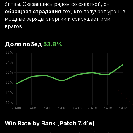
битвы. Оказавшись рядом со схваткой, он
обращает страдания
тех, кто получает урон, в
мощные заряды энергии и сокрушает ими
врагов.
Доля побед
53.8
%
Win Rate by Rank [Patch
7.41e
]