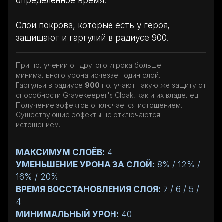
определённое время.
Слои покрова, которые есть у героя,
защищают и гаргулий в радиусе 900.
При получении от другого игрока больше
минимального урона исчезает один слой.
Гаргульи в радиусе
900
получают такую же защиту от
способности Gravekeeper's Cloak, как и их владелец.
Получение эффектов отключается истощением.
Существующие эффекты не отключаются
истощением.
МАКСИМУМ СЛОЁВ:
4
УМЕНЬШЕНИЕ УРОНА ЗА СЛОЙ:
8% / 12% /
16% / 20%
ВРЕМЯ ВОССТАНОВЛЕНИЯ СЛОЯ:
7 / 6 / 5 /
4
МИНИМАЛЬНЫЙ УРОН:
40