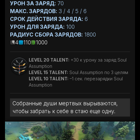
УРОН ЗА ЗАРЯД:
70
МАКС. ЗАРЯДОВ:
3 / 4 / 5 / 6
СРОК ДЕЙСТВИЯ ЗАРЯДА:
6
УРОН ДЛЯ ЗАРЯДА:
100
РАДИУС СБОРА ЗАРЯДОВ:
1800
4
110
1000
LEVEL 20 TALENT:
+30 к урону за заряд Soul
Assumption
LEVEL 15 TALENT:
Soul Assumption по 3 целям
LEVEL 10 TALENT:
–1 сек. перезарядки Soul
Assumption
Собранные души мертвых вырываются,
чтобы забрать к себе в стаю еще одну.