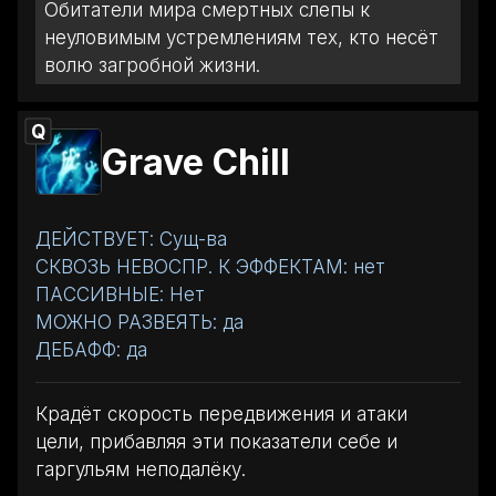
Обитатели мира смертных слепы к
неуловимым устремлениям тех, кто несёт
волю загробной жизни.
Q
Grave Chill
ДЕЙСТВУЕТ: Сущ-ва
СКВОЗЬ НЕВОСПР. К ЭФФЕКТАМ: нет
ПАССИВНЫЕ: Нет
МОЖНО РАЗВЕЯТЬ: да
ДЕБАФФ: да
Крадёт скорость передвижения и атаки
цели, прибавляя эти показатели себе и
гаргульям неподалёку.