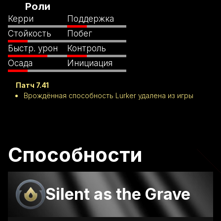
Роли
Керри
Поддержка
Стойкость
Побег
Быстр. урон
Контроль
Осада
Инициация
Патч 7.41
Врождённая способность Lurker удалена из игры
Способности
Silent as the Grave