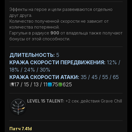
Эффекты на герое и цели развеиваются отдельно
друг друга.
Количество полученной скорости не зависит от
количества потерянной.
Гаргульи в радиусе
900
от владельца также получают
бонусы от этой способности.
ДЛИТЕЛЬНОСТЬ:
5
КРАЖА СКОРОСТИ ПЕРЕДВИЖЕНИЯ:
12% /
18% / 24% / 30%
КРАЖА СКОРОСТИ АТАКИ:
35 / 45 / 55 / 65
17 / 15 / 13 / 11
75
625
LEVEL 15 TALENT:
+2 сек. действия Grave Chill
Патч 7.41d