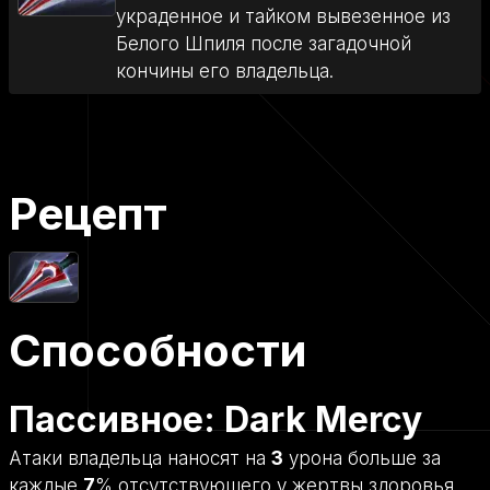
украденное и тайком вывезенное из
Белого Шпиля после загадочной
кончины его владельца.
Рецепт
Способности
Пассивное: Dark Mercy
Атаки владельца наносят на
3
урона больше за
каждые
7
% отсутствующего у жертвы здоровья.