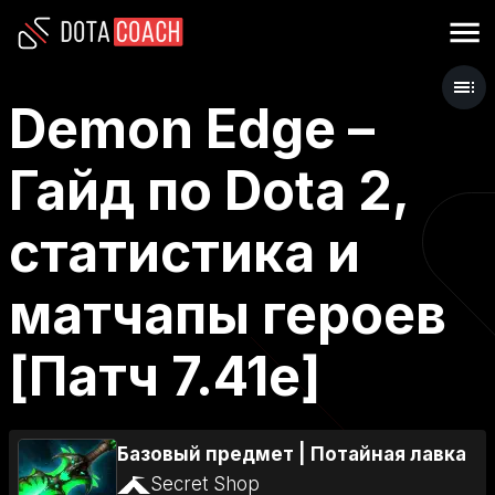
Demon Edge –
Гайд по Dota 2,
статистика и
матчапы героев
[Патч 7.41e]
Базовый предмет
|
Потайная лавка
Secret Shop