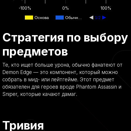
-100%
0%
100%
Основа
Обычн…
1/2
Стратегия по выбору
предметов
Те, кто ищет больше урона, обычно фанатеют от
Demon Edge — это компонент, который можно
собрать в мид- или лейтгейме. Этот предмет
обязателен для героев вроде Phantom Assassin и
Sniper, которые качают дамаг.
Тривия