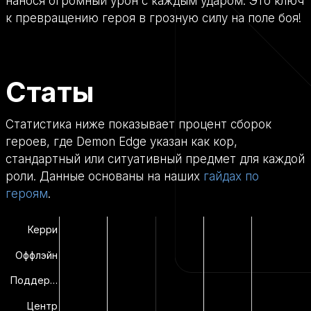
нанося огромный урон с каждым ударом. Это ключ
к превращению героя в грозную силу на поле боя!
Статы
Статистика ниже показывает процент сборок
героев, где Demon Edge указан как кор,
стандартный или ситуативный предмет для каждой
роли. Данные основаны на наших
гайдах по
героям
.
Керри
Оффлэйн
Поддер…
Центр