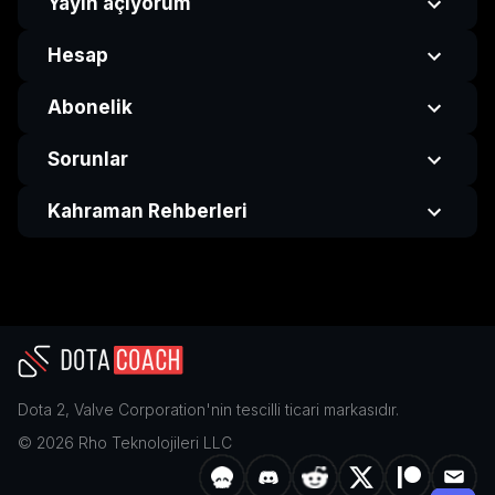
Yayın açıyorum
Hesap
Abonelik
Sorunlar
Kahraman Rehberleri
Dota 2
,
Valve Corporation
'nin tescilli ticari markasıdır.
©
2026
Rho Teknolojileri LLC