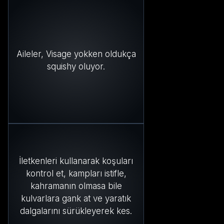
Aileler, Visage yokken oldukça
squishy oluyor.
İletkenleri kullanarak koşuları
kontrol et, kampları istifle,
kahramanın olmasa bile
kulvarlara gank at ve yaratık
dalgalarını sürükleyerek kes.