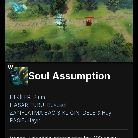
W
Soul Assumption
ETKİLER: Birim
HASAR TÜRÜ:
Büyüsel
ZAYIFLATMA BAĞIŞIKLIĞINI DELER: Hayır
PASIF: Hayır