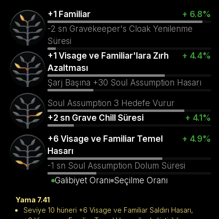
+1 Familiar
+ 6.8%
-2 sn Gravekeeper's Cloak Yenilenme
Süresi
+1 Visage ve Familiar'lara Zırh
+ 4.4%
Azaltması
Şarj Başına +30 Soul Assumption Hasarı
Soul Assumption 3 Hedefe Vurur
+2 sn Grave Chill Süresi
+ 4.1%
+6 Visage ve Familiar Temel
+ 4.9%
Hasarı
-1 sn Soul Assumption Dolum Süresi
Galibiyet Oranı
Seçilme Oranı
Yama 7.41
Seviye 10 hüneri +6 Visage ve Familiar Saldırı Hasarı,