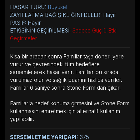
HASAR TÜRÜ:
Büyüsel
ZAYIFLATMA BAĞIŞIKLIĞINI DELER: Hayır
PASIF: Hayır
ETKİSİNİN GEÇİRİLMESİ:
Sadece Güçlü Etki
Geçirmeler
Kısa bir aradan sonra Familiar taşa döner, yere
vurur ve çevresindeki tüm hedeflere
sersemleterek hasar verir. Familiar bu sırada
vurulmaz olur ve sağlık puanını hızlıca yeniler.
Familiar 6 saniye sonra Stone Form'dan çıkar.
Familiar'a hedef konuma gitmesini ve Stone Form
kullanmasını emretmek için alternatif kullanım
yapılabilir.
SERSEMLETME YARIÇAPI:
375