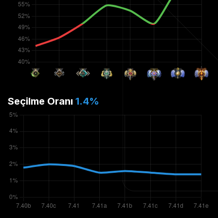
Seçilme Oranı
1.4
%