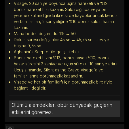
Visage, 20 saniye boyunca uçma hareketi ve %12
bonus hareket hızı kazanır. Saldırdığında veya bir
yetenek kullandığında iki etki de kaybolur ancak kendisi
ve familiar'ları, 2 saniyeliğine %10 bonus saldırı hasarı
kazanır.
Mana bedeli düşürüldü: 115 → 50
Dolum süresi değiştirildi: 45 sn → 45,75 sn - seviye
başına 0,75 sn
Aghanim's Scepter ile geliştirilebilir.
Bonus hareket hızını %12, bonus hasarı %10, bonus
hasar süresini 2 saniye ve uçuş süresini 10 saniye artırır.
Uçuş sırasında, Silent as the Grave Visage'a ve
familiar'larına görünmezlik kazandırır.
Visage ve her bir familiar'ı için görünmezlik birbiriyle
bağlantılı değildir.
Ölümlü alemdekiler, öbür dünyadaki güçlerin
etkilerini göremez.