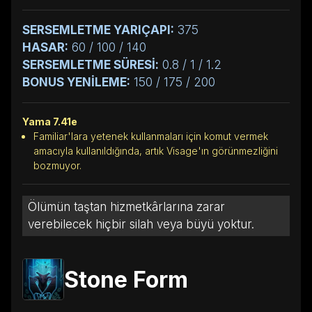
SERSEMLETME YARIÇAPI:
375
HASAR:
60 / 100 / 140
SERSEMLETME SÜRESİ:
0.8 / 1 / 1.2
BONUS YENİLEME:
150 / 175 / 200
Yama 7.41e
Familiar'lara yetenek kullanmaları için komut vermek
amacıyla kullanıldığında, artık Visage'ın görünmezliğini
bozmuyor.
Ölümün taştan hizmetkârlarına zarar
verebilecek hiçbir silah veya büyü yoktur.
Stone Form