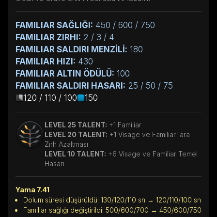
FAMILIAR SAĞLIĞI:
450 / 600 / 750
FAMILIAR ZIRHI:
2 / 3 / 4
FAMILIAR SALDIRI MENZİLİ:
180
FAMILIAR HIZI:
430
FAMILIAR ALTIN ÖDÜLÜ:
100
FAMILIAR SALDIRI HASARI:
25 / 50 / 75
120 / 110 / 100
150
LEVEL 25 TALENT:
+1 Familiar
LEVEL 20 TALENT:
+1 Visage ve Familiar'lara
Zırh Azaltması
LEVEL 10 TALENT:
+6 Visage ve Familiar Temel
Hasarı
Yama 7.41
Dolum süresi düşürüldü: 130/120/110 sn → 120/110/100 sn
Familiar sağlığı değiştirildi: 500/600/700 → 450/600/750