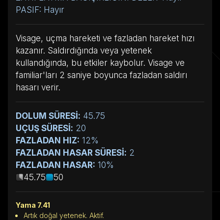
PASIF: Hayır
Visage, uçma hareketi ve fazladan hareket hızı
kazanır. Saldırdığında veya yetenek
kullandığında, bu etkiler kaybolur. Visage ve
familiar'ları 2 saniye boyunca fazladan saldırı
hasarı verir.
DOLUM SÜRESİ:
45.75
UÇUŞ SÜRESİ:
20
FAZLADAN HIZ:
12%
FAZLADAN HASAR SÜRESİ:
2
FAZLADAN HASAR:
10%
45.75
50
Yama 7.41
Artık doğal yetenek. Aktif.