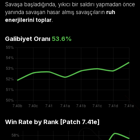
Savaşa başladığında, yıkıcı bir saldırı yapmadan önce
yanında savaşan hasar almış savaşçıların
ruh
enerjilerini toplar
.
Galibiyet Oranı
53.6
%
Win Rate by Rank [Patch
7.41e
]