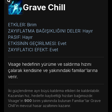
Q
Grave Chill
ETKİLER: Birim
ZAYIFLATMA BAĞIŞIKLIĞINI DELER: Hayır
PASIF: Hayır
ETKİSİNİN GEÇİRİLMESİ: Evet
ZAYIFLATICI EFEKT: Evet
Visage hedefinin yürüme ve saldırma hızını
çalarak kendisine ve yakınındaki familiar'larına
verir.
İki güçlendirme ayrı büyü kaldırma etkileri ile kaldırılabilir.
Kazanılan hız, hedefin kaybettiği hızdan bağımsızdır.
Visage'ın
900
birim yakınında bulunan Familiar'lar Grave
Chill'in mevcut hasar azaltımını kazanır.