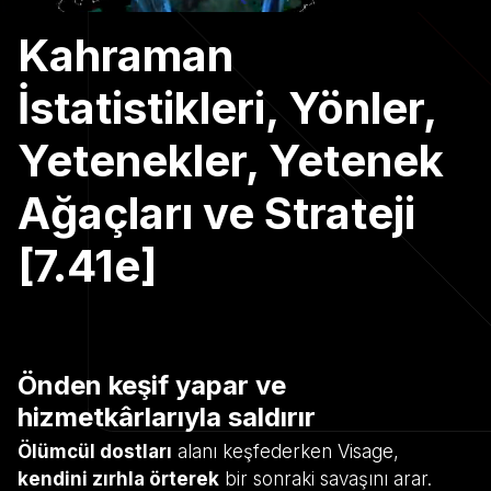
Kahraman
İstatistikleri, Yönler,
Yetenekler, Yetenek
Ağaçları ve Strateji
[7.41e]
Önden keşif yapar ve
hizmetkârlarıyla saldırır
Ölümcül dostları
alanı keşfederken Visage,
kendini zırhla örterek
bir sonraki savaşını arar.