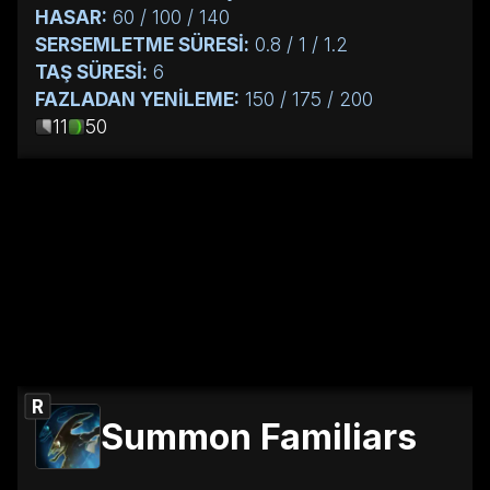
HASAR:
60 / 100 / 140
SERSEMLETME SÜRESİ:
0.8 / 1 / 1.2
TAŞ SÜRESİ:
6
FAZLADAN YENİLEME:
150 / 175 / 200
11
50
R
Summon Familiars