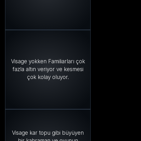
Visage yokken Familiarları çok
fazla altın veriyor ve kesmesi
çok kolay oluyor.
Visage kar topu gibi büyüyen
bir kahraman ve oyunun