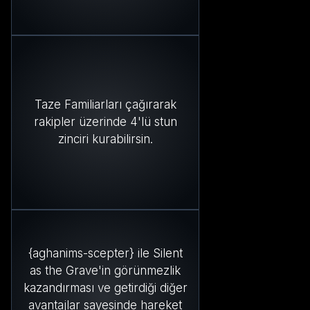
Taze Familiarları çağırarak
rakipler üzerinde 4'lü stun
zinciri kurabilirsin.
{aghanims-scepter} ile Silent
as the Grave'in görünmezlik
kazandırması ve getirdiği diğer
avantajlar sayesinde hareket