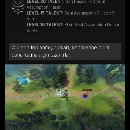
LEVEL 20 TALENT:
Şarj Başına +30 Soul
Assumption Hasarı
LEVEL 15 TALENT:
Soul Assumption 3 Hedefe
Vurur
LEVEL 10 TALENT:
-1 sn Soul Assumption Dolum
Süresi
Ölülerin toplanmış ruhları, kendilerine birini
daha katmak için uzanırlar.