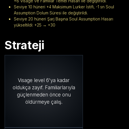
+6 Visage ve Familiar Temel Hasarı ile değiştirildi.
Seviye 10 hüneri +4 Maksimum Lurker İstifi, -1 sn Soul
Assumption Dolum Süresi ile değiştirildi.
Seviye 20 hüneri Şarj Başına Soul Assumption Hasarı
yükseltildi: +25 → +30
Strateji
Visage level 6'ya kadar
oldukça zayıf. Familiarlarıyla
güçlenmeden önce onu
öldürmeye çalış.