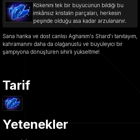
Kökenini tek bir büyücünün bildiği bu
imkânsız kristalin parçaları, herkesin
peşinde olduğu asa kadar arzulananır.
Sana harika ve dost canlısı Aghanim's Shard'ı tanıtayım,
kahramanını daha da olağanüstü ve büyüleyici bir
şampiyona dönüştüren sihirli yükseltme!
Tarif
Yetenekler