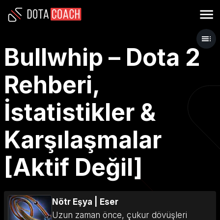
Bullwhip – Dota 2
Rehberi,
İstatistikler &
Karşılaşmalar
[Aktif Değil]
Nötr Eşya
|
Eser
Uzun zaman önce, çukur dövüşleri