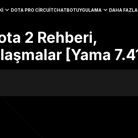
KI
DOTA PRO CIRCUIT
CHATBOT
UYGULAMA
DAHA FAZLA
ota 2 Rehberi,
şılaşmalar [Yama 7.4