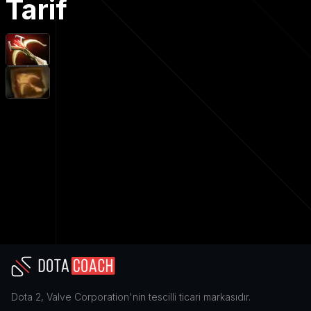
Tarif
Dota 2
,
Valve Corporation
'nin tescilli ticari markasıdır.