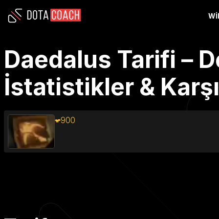
WI
Daedalus Tarifi – D
İstatistikler & Kar
900