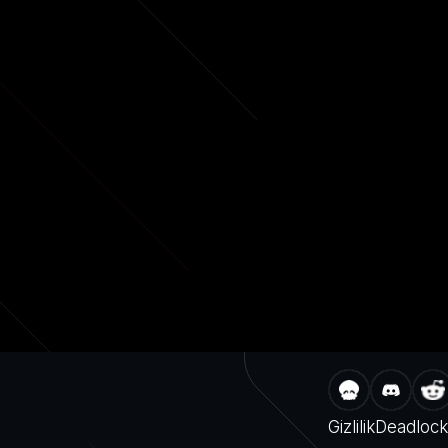
Gizlilik
Deadloc