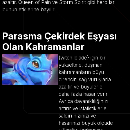
azaltır. Queen of Pain ve Storm Spirit gibi hero'lar
bunun etkilerine bayılır.
Parasma Çekirdek Eşyası
Olan Kahramanlar
{witch-blade} için bir
yükseltme, düşman
kahramanların büyü
direncini sağ vuruşlarla
azaltır ve büyülerle
daha fazla hasar verir.
Ayrıca dayanıklılığınızı
artırır ve istatistiklerle
saldırı hızınızı ve
hasarınızı büyük ölçüde