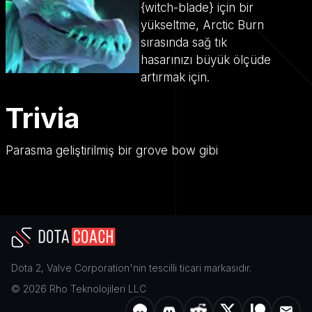
{witch-blade} için bir
yükseltme, Arctic Burn
sırasında sağ tık
hasarınızı büyük ölçüde
artırmak için.
Trivia
Parasma geliştirilmiş bir grove bow gibi
Dota 2
,
Valve Corporation
'nin tescilli ticari markasıdır.
©
2026
Rho Teknolojileri LLC