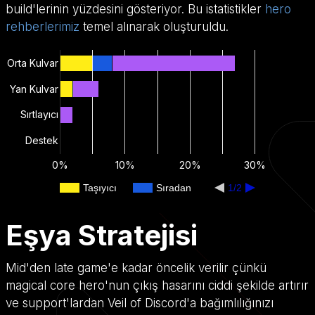
build'lerinin yüzdesini gösteriyor. Bu istatistikler
hero
rehberlerimiz
temel alınarak oluşturuldu.
Orta Kulvar
Yan Kulvar
Sırtlayıcı
Destek
0%
10%
20%
30%
Taşıyıcı
Sıradan
1/2
Eşya Stratejisi
Mid'den late game'e kadar öncelik verilir çünkü
magical core hero'nun çıkış hasarını ciddi şekilde artırır
ve support'lardan Veil of Discord'a bağımlılığınızı