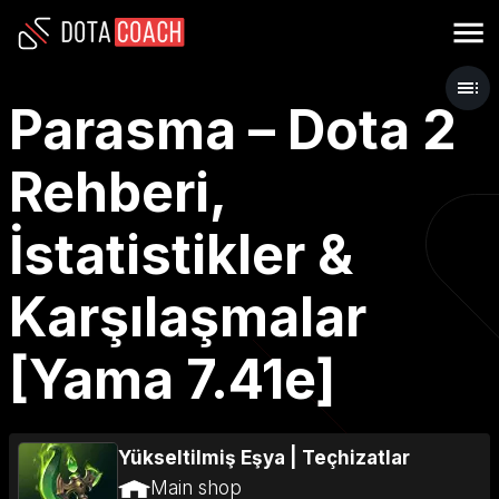
Parasma – Dota 2
Rehberi,
İstatistikler &
Karşılaşmalar
[Yama 7.41e]
Yükseltilmiş Eşya
|
Teçhizatlar
Main shop