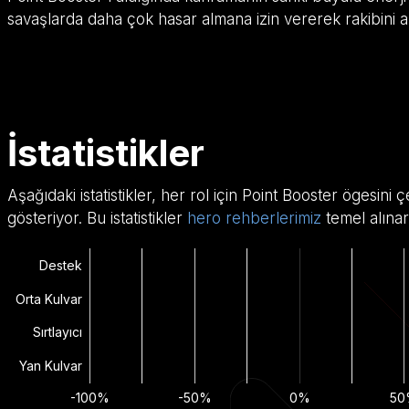
savaşlarda daha çok hasar almana izin vererek rakibini alt
İstatistikler
Aşağıdaki istatistikler, her rol için Point Booster ögesin
gösteriyor. Bu istatistikler
hero rehberlerimiz
temel alınar
Destek
Orta Kulvar
Sırtlayıcı
Yan Kulvar
-100%
-50%
0%
50