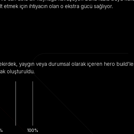
 etmek için ihtiyacın olan o ekstra gücü sağlıyor.
i çekirdek, yaygın veya durumsal olarak içeren hero build'le
ak oluşturuldu.
%
100%