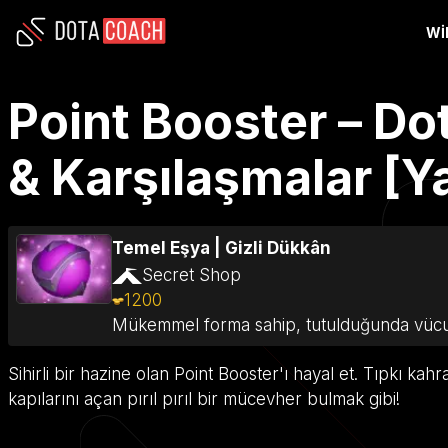
WI
Point Booster – Dot
& Karşılaşmalar [Y
Temel Eşya
|
Gizli Dükkân
Secret Shop
1200
Mükemmel forma sahip, tutulduğunda vücudu
Sihirli bir hazine olan Point Booster'ı hayal et. Tıpkı k
kapılarını açan pırıl pırıl bir mücevher bulmak gibi!