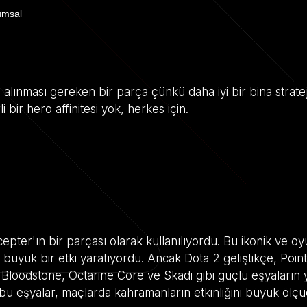
umsal
alınması gereken bir parça çünkü daha iyi bir bina stratej
i bir hero affinitesi yok, herkes için.
ter'ın bir parçası olarak kullanılıyordu. Bu ikonik ve oy
 büyük bir etki yaratıyordu. Ancak Dota 2 geliştikçe, Poin
, Bloodstone, Octarine Core ve Skadi gibi güçlü eşyaların y
 bu eşyalar, maçlarda kahramanların etkinliğini büyük ölçüd