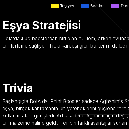
Taşıyıcı
Sıradan
Dur
Eşya Stratejisi
Dota'daki üç boosterdan biri olan bu item, erken oyunda 
bir ilerleme sağlıyor. Tıpkı kardeşi gibi, bu itemin de belirl
Trivia
Başlangıçta DotA'da, Point Booster sadece Aghanim's Scep
eşya, birçok kahramanın ulti yeteneklerini güçlendirerek
kullanım alanı genişledi. Artık sadece Aghanim için değil
bir malzeme haline geldi. Her biri farklı avantajlar sunan