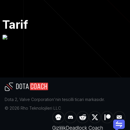
Tarif
Dota 2
,
Valve Corporation
'nin tescilli ticari markasıdır.
©
2026
Rho Teknolojileri LLC
Gizlilik
Deadlock Coach