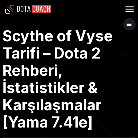
Scythe of Vyse
Tarifi – Dota 2
Rehberi,
İstatistikler &
Karşılaşmalar
[Yama 7.41e]