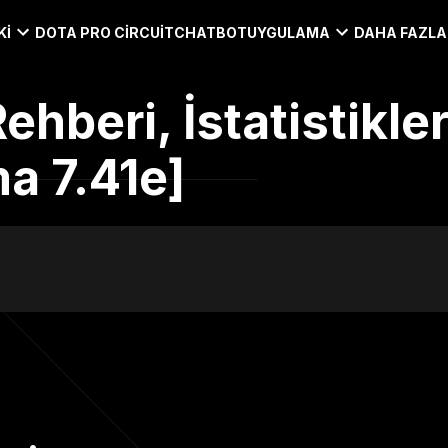
KI
DOTA PRO CIRCUIT
CHATBOT
UYGULAMA
DAHA FAZLA
ehberi, İstatistikler
a 7.41e]