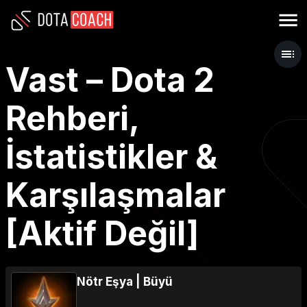
Vast – Dota 2
Rehberi,
İstatistikler &
Karşılaşmalar
[Aktif Değil]
Nötr Eşya
|
Büyü