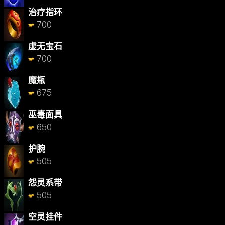
治疗指环
700
虚无宝石
700
魔瓶
675
巫毒面具
650
护腕
505
怨灵系带
505
空灵挂件