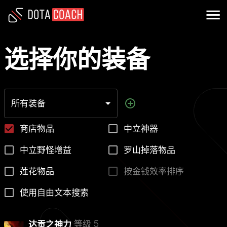
选择你的装备
所有装备
商店物品
中立神器
中立野怪增益
罗山掉落物品
莲花物品
按金钱效率排序
使用自由文本搜索
等级 5
达贡之神力