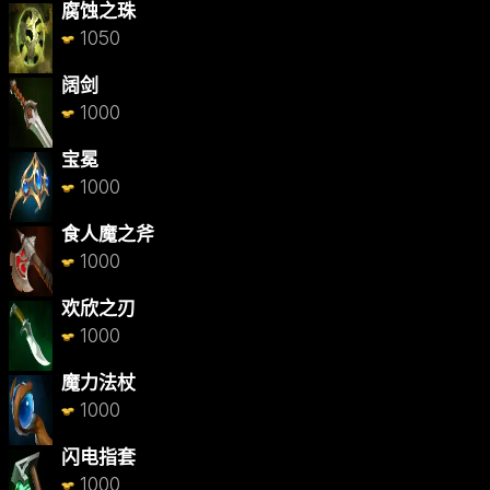
腐蚀之珠
1050
阔剑
1000
宝冕
1000
食人魔之斧
1000
欢欣之刃
1000
魔力法杖
1000
闪电指套
1000