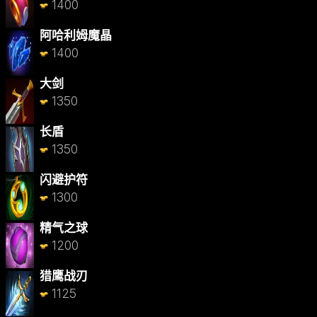
1400
阿哈利姆魔晶
1400
大剑
1350
长盾
1350
闪避护符
1300
精气之球
1200
猎鹰战刃
1125