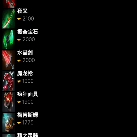
夜叉
2100
振奋宝石
2000
水晶剑
2000
魔龙枪
1900
疯狂面具
1900
梅肯斯姆
1775
精之灵器