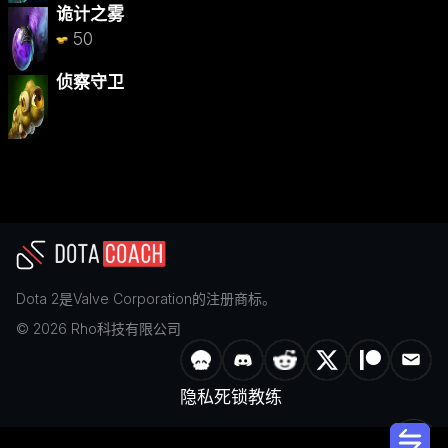
诡计之雾
50
侦察守卫
Dota 2
是
Valve Corporation
的注册商标。
©
2026
Rho科技有限公司
隐私
死锁教练