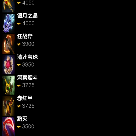
4050
银月之晶
4000
狂战斧
3900
清莲宝珠
3850
洞察烟斗
3725
赤红甲
3725
黯灭
3500