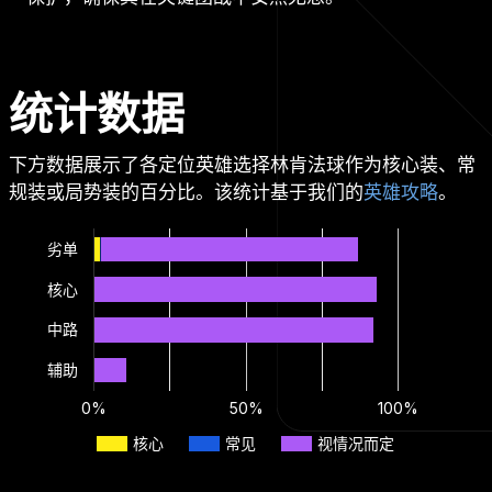
统计数据
下方数据展示了各定位英雄选择林肯法球作为核心装、常
规装或局势装的百分比。该统计基于我们的
英雄攻略
。
劣单
核心
中路
辅助
0%
50%
100%
核心
常见
视情况而定