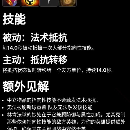
技能
被动：法术抵抗
每
14.0
秒被动抵挡一次大部分指向性技能。
主动：抵抗转移
将抵挡状态暂时转移给一个友方单位，持续
14.0
秒。
额外见解
中立物品的指向性技能不会触发法术抵抗。
无法被刷新球重置 队友无法触发该技能
林肯法球的妙处在于它兼顾防御与属性加成。尤其克制
那些依赖指向性技能的敌方英雄，为你的英雄提供额外
保护，确保其在关键团战中安然无恙。