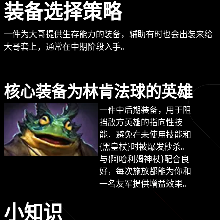
装备选择策略
一件为大哥提供生存能力的装备，辅助有时也会出装来给
大哥套上，通常在中期阶段入手。
核心装备为林肯法球的英雄
一件中后期装备，用于阻
挡敌方英雄的指向性技
能，避免在未使用技能和
{黑皇杖}时被爆发秒杀。
与{阿哈利姆神杖}配合良
好，每次施放都能为你和
一名友军提供增益效果。
小知识