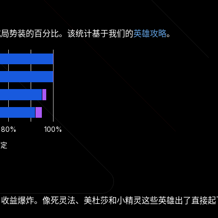
或局势装的百分比。该统计基于我们的
英雄攻略
。
80%
100%
而定
，收益爆炸。像死灵法、美杜莎和小精灵这些英雄出了直接起