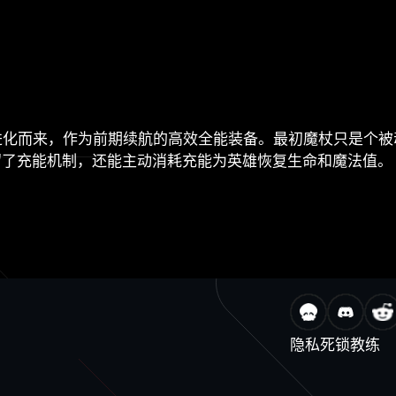
杖进化而来，作为前期续航的高效全能装备。最初魔杖只是个
留了充能机制，还能主动消耗充能为英雄恢复生命和魔法值。
隐私
死锁教练