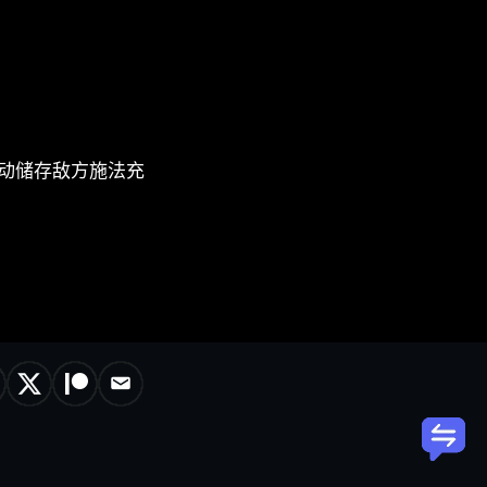
被动储存敌方施法充