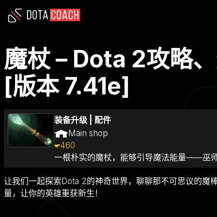
魔杖 – Dota 2
[版本 7.41e]
装备升级
|
配件
Main shop
460
一根朴实的魔杖，能够引导魔法能量——巫
让我们一起探索Dota 2的神奇世界，聊聊那不可思议的
量，让你的英雄重获新生！