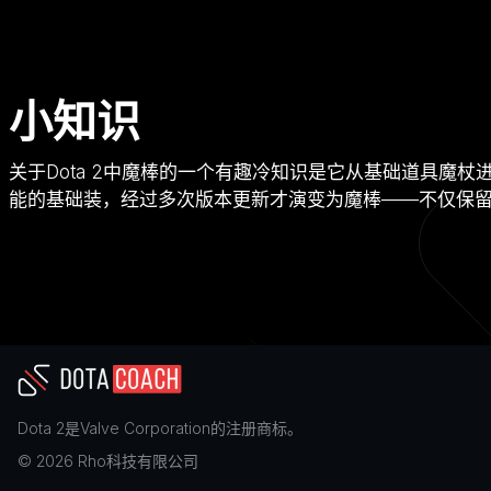
小知识
关于Dota 2中魔棒的一个有趣冷知识是它从基础道具魔
能的基础装，经过多次版本更新才演变为魔棒——不仅保
Dota 2
是
Valve Corporation
的注册商标。
©
2026
Rho科技有限公司