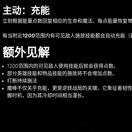
主动：充能
立刻根据能量点数回复相应的生命和魔法，每点能量恢复
1
每当附近
1200
范围内有可见敌人施放技能都会自动充能（
额外见解
1200范围内的可见敌人使用技能后就会获得点数。
部分英雄技能和物品技能的施放将不会增加点数。
打断持续施法
魔棒不仅关乎充能，更是逆转战局的关键。它象征着韧
握时机，因为其冷却时间相当漫长。