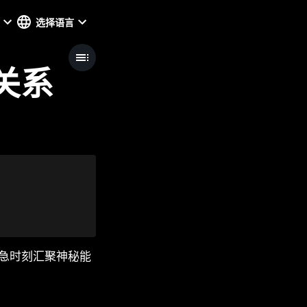
选择语言
制关系
危急时刻汇聚神秘能