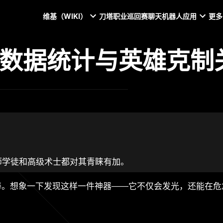
维基（WIKI）
刀塔职业巡回赛
聊天机器人
应用
更多
攻略、数据统计与英雄克
师学徒和高级术士都对其青睐有加。
魔棒。想象一下发现这样一件神器——它不仅会发光，还能在