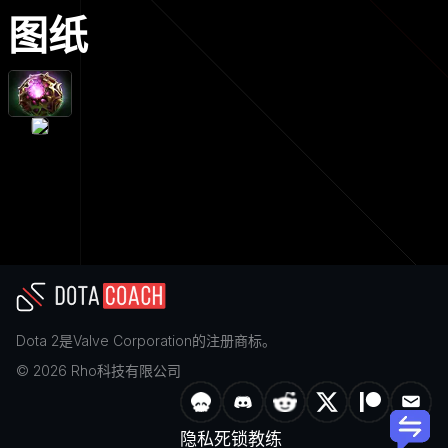
图纸
Dota 2
是
Valve Corporation
的注册商标。
©
2026
Rho科技有限公司
隐私
死锁教练