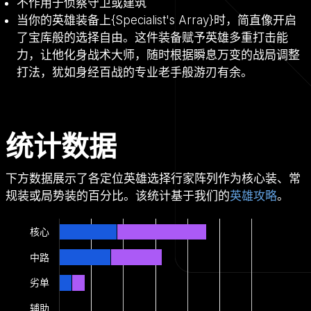
不作用于侦察守卫或建筑
当你的英雄装备上{Specialist's Array}时，简直像开启
了宝库般的选择自由。这件装备赋予英雄多重打击能
力，让他化身战术大师，随时根据瞬息万变的战局调整
打法，犹如身经百战的专业老手般游刃有余。
统计数据
下方数据展示了各定位英雄选择行家阵列作为核心装、常
规装或局势装的百分比。该统计基于我们的
英雄攻略
。
核心
中路
劣单
辅助