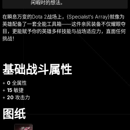
闲暇时的想法。
在瞬息万变的Dota 2战场上，{Specialist's Array}就像为
英雄配备了一套全能工具箱——这件亲民装备不仅耀眼夺
目，更能赋予你的英雄多样技能与战场适应力，直面任何
挑战！
基础战斗属性
+
0
全属性
+
15
敏捷
+
20
攻击力
图纸