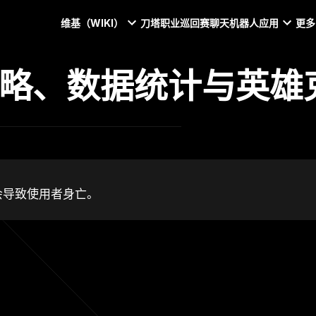
维基（WIKI）
刀塔职业巡回赛
聊天机器人
应用
更多
 2攻略、数据统计与英
会导致使用者身亡。