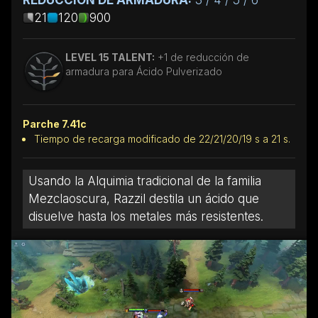
21
120
900
LEVEL 15 TALENT:
+1 de reducción de
armadura para Ácido Pulverizado
Parche 7.41c
Tiempo de recarga modificado de 22/21/20/19 s a 21 s.
Usando la Alquimia tradicional de la familia
Mezclaoscura, Razzil destila un ácido que
disuelve hasta los metales más resistentes.