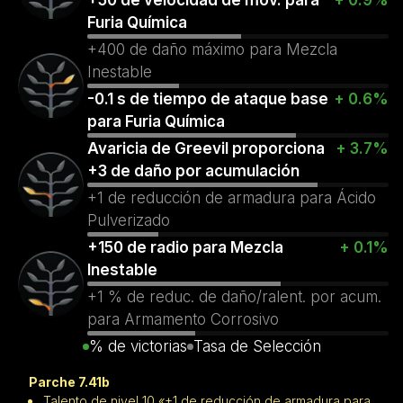
Furia Química
+400 de daño máximo para Mezcla
Inestable
-0.1 s de tiempo de ataque base
+ 0.6%
para Furia Química
Avaricia de Greevil proporciona
+ 3.7%
+3 de daño por acumulación
+1 de reducción de armadura para Ácido
Pulverizado
+150 de radio para Mezcla
+ 0.1%
Inestable
+1 % de reduc. de daño/ralent. por acum.
para Armamento Corrosivo
% de victorias
Tasa de Selección
Parche 7.41b
Talento de nivel 10 «+1 de reducción de armadura para