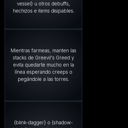
vessel} u otros debuffs,
hechizos e items disipables.
Mientras farmeas, manten las
stacks de Greevil's Greed y
evita quedarte mucho en la
línea esperando creeps o
pegándole a las torres.
{blink-dagger} o {shadow-