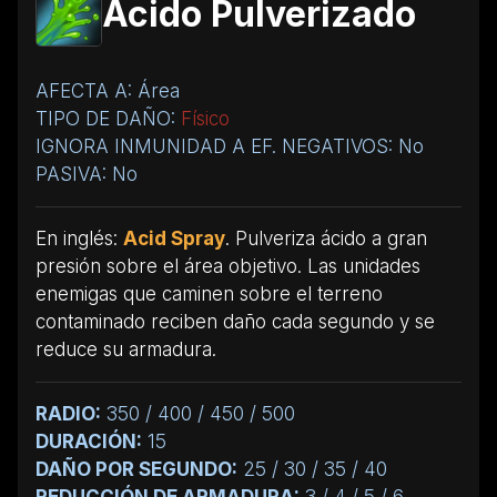
Ácido Pulverizado
AFECTA A: Área
TIPO DE DAÑO:
Físico
IGNORA INMUNIDAD A EF. NEGATIVOS: No
PASIVA: No
En inglés:
Acid Spray
. Pulveriza ácido a gran
presión sobre el área objetivo. Las unidades
enemigas que caminen sobre el terreno
contaminado reciben daño cada segundo y se
reduce su armadura.
RADIO:
350 / 400 / 450 / 500
DURACIÓN:
15
DAÑO POR SEGUNDO:
25 / 30 / 35 / 40
REDUCCIÓN DE ARMADURA:
3 / 4 / 5 / 6