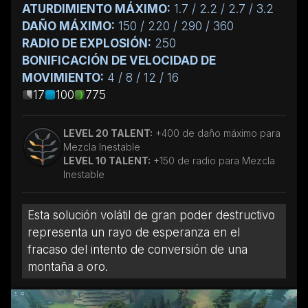
ATURDIMIENTO MÁXIMO:
1.7 / 2.2 / 2.7 / 3.2
DAÑO MÁXIMO:
150 / 220 / 290 / 360
RADIO DE EXPLOSIÓN:
250
BONIFICACIÓN DE VELOCIDAD DE
MOVIMIENTO:
4 / 8 / 12 / 16
17
100
775
LEVEL 20 TALENT:
+400 de daño máximo para
Mezcla Inestable
LEVEL 10 TALENT:
+150 de radio para Mezcla
Inestable
Esta solución volátil de gran poder destructivo
representa un rayo de esperanza en el
fracaso del intento de conversión de una
montaña a oro.