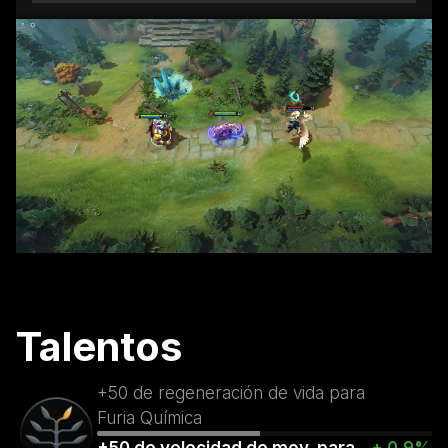
Talentos
+50 de regeneración de vida para
Furia Química
+50 de velocidad de mov. para
+ 0.9%