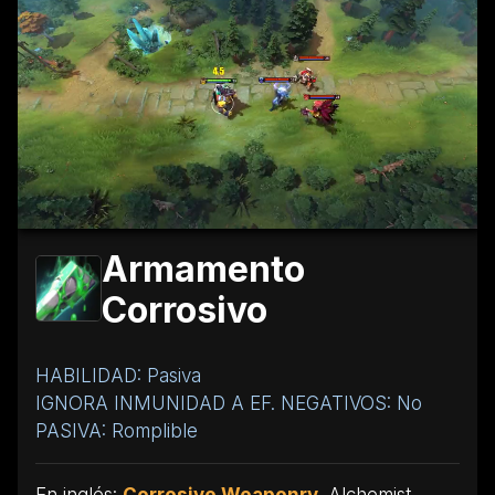
Armamento
Corrosivo
HABILIDAD: Pasiva
IGNORA INMUNIDAD A EF. NEGATIVOS: No
PASIVA: Romplible
En inglés:
Corrosive Weaponry
. Alchemist