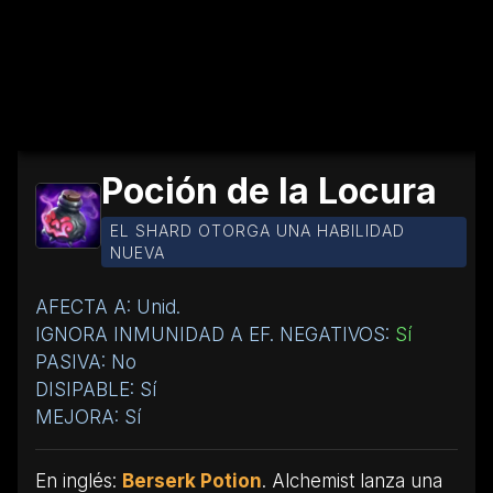
Poción de la Locura
EL SHARD OTORGA UNA HABILIDAD
NUEVA
AFECTA A: Unid.
IGNORA INMUNIDAD A EF. NEGATIVOS:
Sí
PASIVA: No
DISIPABLE: Sí
MEJORA: Sí
En inglés:
Berserk Potion
. Alchemist lanza una