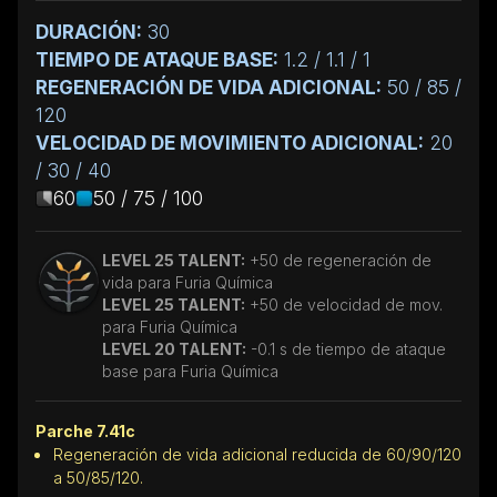
DURACIÓN:
30
TIEMPO DE ATAQUE BASE:
1.2 / 1.1 / 1
REGENERACIÓN DE VIDA ADICIONAL:
50 / 85 /
120
VELOCIDAD DE MOVIMIENTO ADICIONAL:
20
/ 30 / 40
60
50 / 75 / 100
LEVEL 25 TALENT:
+50 de regeneración de
vida para Furia Química
LEVEL 25 TALENT:
+50 de velocidad de mov.
para Furia Química
LEVEL 20 TALENT:
-0.1 s de tiempo de ataque
base para Furia Química
Parche 7.41c
Regeneración de vida adicional reducida de 60/90/120
a 50/85/120.