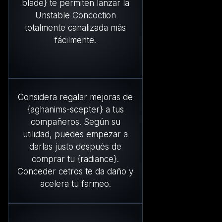
blade} te permiten lanzar la
Unstable Concoction
totalmente canalizada más
fácilmente.
Considera regalar mejoras de
{aghanims-scepter} a tus
compañeros. Según su
utilidad, puedes empezar a
darlas justo después de
comprar tu {radiance}.
Conceder cetros te da daño y
acelera tu farmeo.