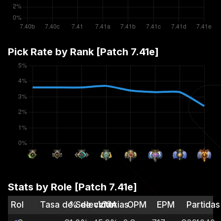
Pick Rate by Rank [Patch
7.41e
]
Stats by Role [Patch
7.41e
]
Rol
Tasa de Selección
% de victorias
VMA
OPM
EPM
Partidas