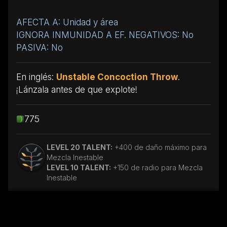
AFECTA A: Unidad y área
IGNORA INMUNIDAD A EF. NEGATIVOS: No
PASIVA: No
En inglés:
Unstable Concoction Throw
.
¡Lánzala antes de que explote!
775
LEVEL 20 TALENT:
+400 de daño máximo para
Mezcla Inestable
LEVEL 10 TALENT:
+150 de radio para Mezcla
Inestable