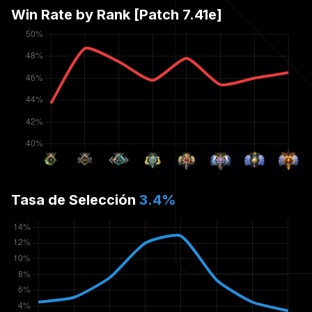
Win Rate by Rank [Patch
7.41e
]
Tasa de Selección
3.4
%