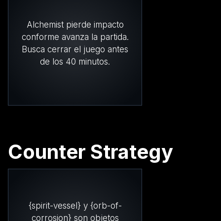
Alchemist pierde impacto
conforme avanza la partida.
Busca cerrar el juego antes
de los 40 minutos.
Counter Strategy
{spirit-vessel} y {orb-of-
corrosion} son objetos