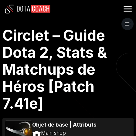
Circlet – Guide
Dota 2, Stats &
Matchups de
Héros [Patch
7.41e]
Objet de base
|
Attributs
Main shop