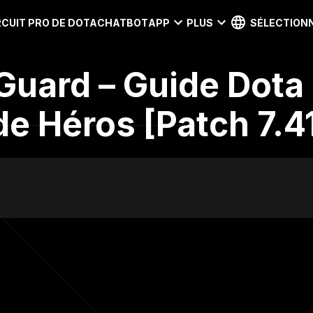
RCUIT PRO DE DOTA
CHATBOT
APP
PLUS
SÉLECTIONN
Guard – Guide Dota 
e Héros [Patch 7.4