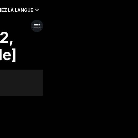
EZ LA LANGUE
2,
1e]