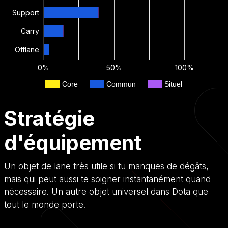
Support
Carry
Offlane
0%
50%
100%
Core
Commun
Situel
Stratégie
d'équipement
Un objet de lane très utile si tu manques de dégâts,
mais qui peut aussi te soigner instantanément quand
nécessaire. Un autre objet universel dans Dota que
tout le monde porte.