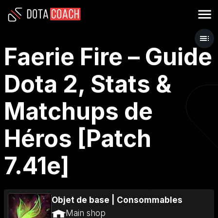
Faerie Fire – Guide
Dota 2, Stats &
Matchups de
Héros [Patch
7.41e]
Objet de base
|
Consommables
Main shop