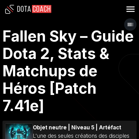
Fallen Sky – Guide
Dota 2, Stats &
Matchups de
Héros [Patch
7.41e]
Objet neutre
|
Niveau 5
|
Artéfact
L'une des seules créations des disciples