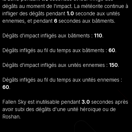
dégâts au moment de l'impact. La météorite continue à
infliger des dégâts pendant
1.0
seconde aux unités
ennemies, et pendant
6
secondes aux bâtiments.
Dégâts d'impact infligés aux bâtiments :
110
.
Dégâts infligés au fil du temps aux bâtiments :
60
.
Dégâts d'impact infligés aux unités ennemies :
150
.
Dégâts infligés au fil du temps aux unités ennemies :
60
.
Fallen Sky est inutilisable pendant
3.0
secondes après
avoir subi des dégâts d'une unité héroïque ou de
Roshan.