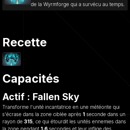
de la Wyrmforge qui a survécu au temps.
Recette
Capacités
Actif : Fallen Sky
Transforme l'unité incantatrice en une météorite qui
s'écrase dans la zone ciblée après
1
seconde dans un
rayon de
315
, ce qui étourdit les unités ennemies dans
la zone pendant
1.6
secondes et leur inflige des