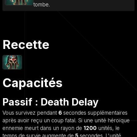
tombe.
Recette
Capacités
Passif : Death Delay
Vous survivez pendant
6
secondes supplémentaires
après avoir reçu un coup fatal. Si une unité héroïque
ennemie meurt dans un rayon de
1200
unités, le
temps de survie augmente de
5
secondes. L'unité