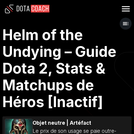
Helm of the
Undying – Guide
Dota 2, Stats &
Matchups de
Héros [Inactif]
Objet neutre
|
Artéfact
Le prix de son usage se paie outre-