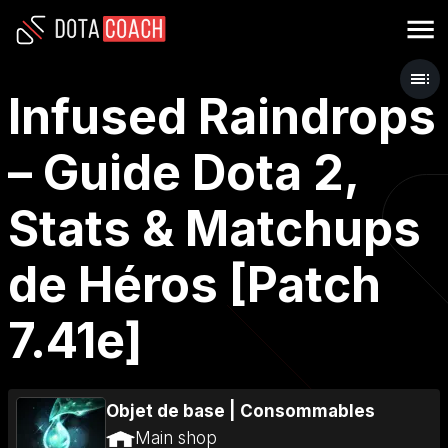
Infused Raindrops
– Guide Dota 2,
Stats & Matchups
de Héros [Patch
7.41e]
Objet de base
|
Consommables
Main shop